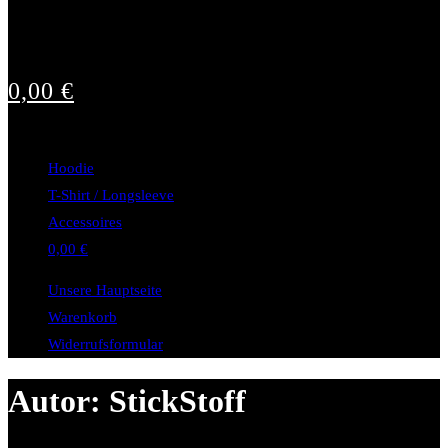
0,00
€
Hoodie
T-Shirt / Longsleeve
Accessoires
0,00
€
Unsere Hauptseite
Warenkorb
Widerrufsformular
Autor:
StickStoff