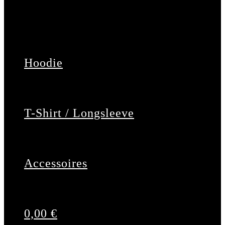
Hoodie
T-Shirt / Longsleeve
Accessoires
0,00
€